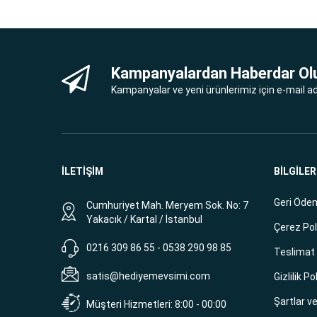
Kampanyalardan Haberdar Ol
Kampanyalar ve yeni ürünlerimiz için e-mail adr
İLETİŞİM
BİLGİLER
Geri Ödem
Cumhuriyet Mah. Meryem Sok. No: 7
Yakacık / Kartal / İstanbul
Çerez Pol
0216 309 86 55 - 0538 290 98 85
Teslimat B
satis@hediyemevsimi.com
Gizlilik Po
Şartlar v
Müşteri Hizmetleri: 8:00 - 00:00