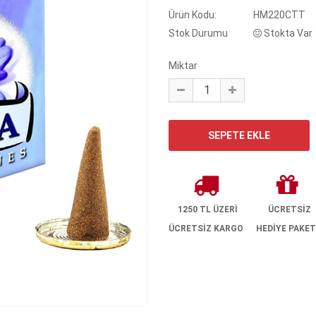
Ürün Kodu:
HM220CTT
Stok Durumu
Stokta Var
Miktar
1250 TL ÜZERİ
ÜCRETSİZ
ÜCRETSİZ KARGO
HEDİYE PAKET