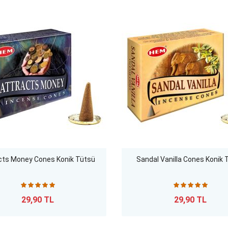
cts Money Cones Konik Tütsü
Sandal Vanilla Cones Konik 
29,90 TL
29,90 TL