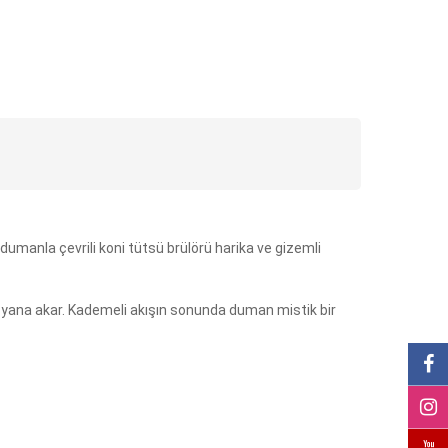
 dumanla çevrili koni tütsü brülörü harika ve gizemli
 yana akar. Kademeli akışın sonunda duman mistik bir