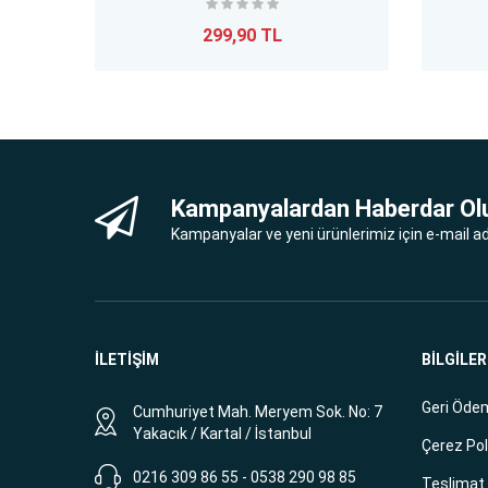
299,90 TL
Kampanyalardan Haberdar Ol
Kampanyalar ve yeni ürünlerimiz için e-mail adr
İLETİŞİM
BİLGİLER
Geri Ödem
Cumhuriyet Mah. Meryem Sok. No: 7
Yakacık / Kartal / İstanbul
Çerez Pol
0216 309 86 55 - 0538 290 98 85
Teslimat B