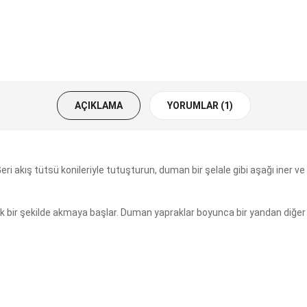
AÇIKLAMA
YORUMLAR (1)
ri akış tütsü konileriyle tutuşturun, duman bir şelale gibi aşağı iner ve
 bir şekilde akmaya başlar. Duman yapraklar boyunca bir yandan diğer