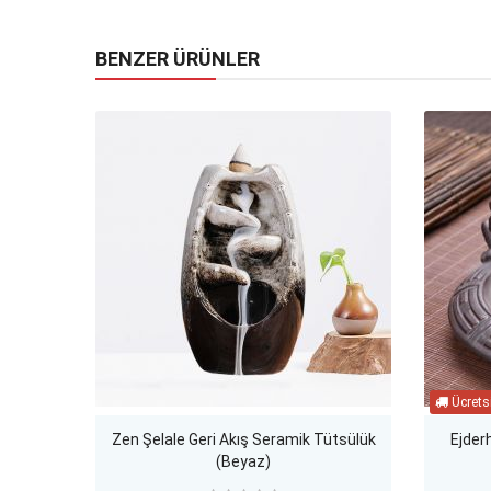
BENZER ÜRÜNLER
Zen Şelale Geri Akış Seramik Tütsülük
Ejder
(Beyaz)