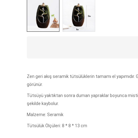
Zen geri akış seramik tütsülüklerin tamamı el yapımıdır. Ge
görünür.
Tütsüyü yaktıktan sonra duman yapraklar boyunca mistik
şekilde kaybolur.
Malzeme: Seramik
Tütsülük Ölçüleri: 8 * 8 * 13 cm