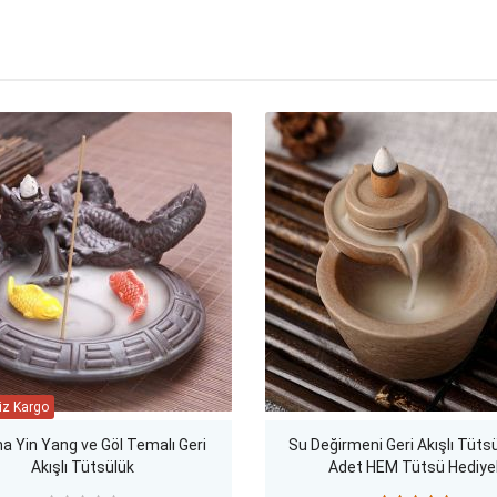
ha Yin Yang ve Göl Temalı Geri
Su Değirmeni Geri Akışlı Tütsü
Akışlı Tütsülük
Adet HEM Tütsü Hediyel