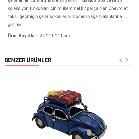
şehirlerinin canlı atmosferini yansıtır. Klasik araba ve retro
koleksiyon tutkunları için mükemmel bir parça olan Chevrolet
taksi, geçmişin şehir sokaklarını modern yaşam alanlarına
getiriyor.
Ürün Boyutları:
27 * 11 * 11 cm
BENZER ÜRÜNLER