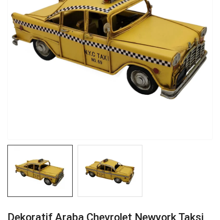
Dekoratif Araba Chevrolet Newyork Taksi