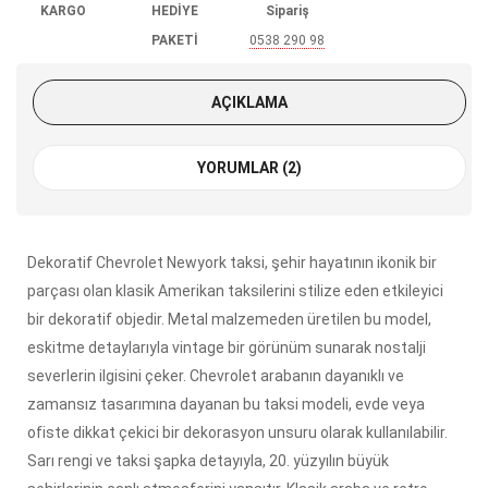
KARGO
HEDİYE
Sipariş
PAKETİ
0538 290 98
85
AÇIKLAMA
YORUMLAR (2)
Dekoratif Chevrolet Newyork taksi, şehir hayatının ikonik bir
parçası olan klasik Amerikan taksilerini stilize eden etkileyici
bir dekoratif objedir. Metal malzemeden üretilen bu model,
eskitme detaylarıyla vintage bir görünüm sunarak nostalji
severlerin ilgisini çeker. Chevrolet arabanın dayanıklı ve
zamansız tasarımına dayanan bu taksi modeli, evde veya
ofiste dikkat çekici bir dekorasyon unsuru olarak kullanılabilir.
Sarı rengi ve taksi şapka detayıyla, 20. yüzyılın büyük