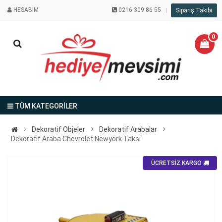
HESABIM
0216 309 86 55
Sipariş Takibi
0
TÜM KATEGORİLER
Dekoratif Objeler
Dekoratif Arabalar
Dekoratif Araba Chevrolet Newyork Taksi
ÜCRETSİZ KARGO