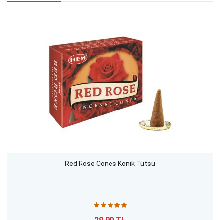
Red Rose Cones Konik Tütsü
29,90 TL